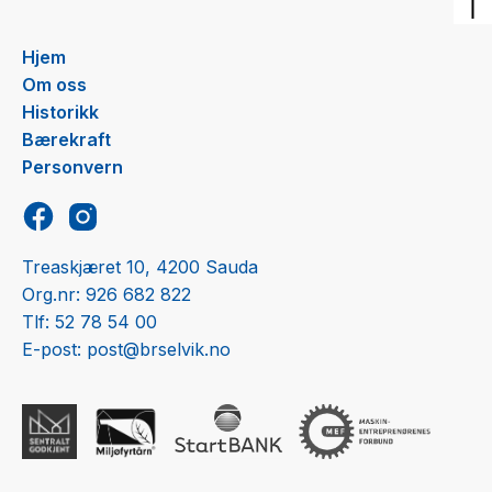
Hjem
Om oss
Historikk
Bærekraft
Personvern
Treaskjæret 10, 4200 Sauda
Org.nr: 926 682 822
Tlf: 52 78 54 00
E-post: post@brselvik.no