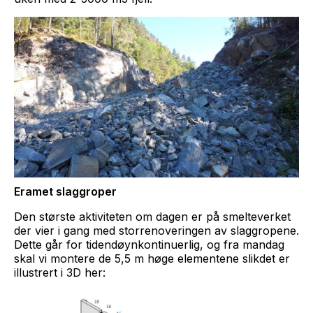
Eramet slaggroper
Den største aktiviteten om dagen er på smelteverket
der vier i gang med storrenoveringen av slaggropene.
Dette går for tidendøynkontinuerlig, og fra mandag
skal vi montere de 5,5 m høge elementene slikdet er
illustrert i 3D her: