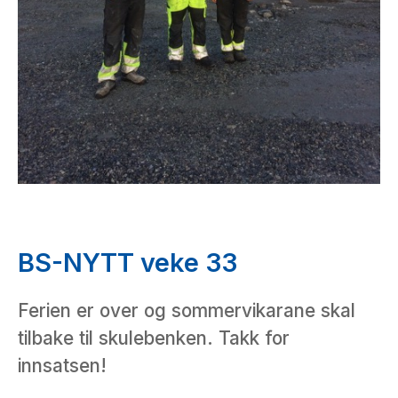
BS-NYTT veke 33
Ferien er over og sommervikarane skal
tilbake til skulebenken. Takk for
innsatsen!