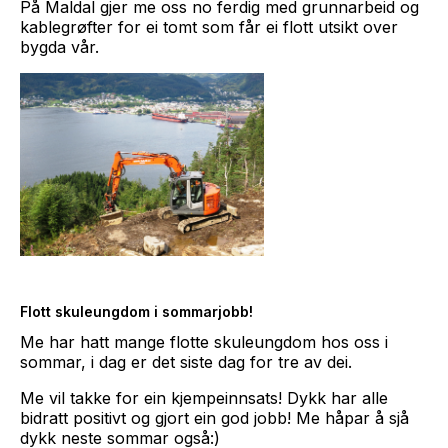
På Maldal gjer me oss no ferdig med grunnarbeid og
kablegrøfter for ei tomt som får ei flott utsikt over
bygda vår.
Flott skuleungdom i sommarjobb!
Me har hatt mange flotte skuleungdom hos oss i
sommar, i dag er det siste dag for tre av dei.
Me vil takke for ein kjempeinnsats! Dykk har alle
bidratt positivt og gjort ein god jobb! Me håpar å sjå
dykk neste sommar også:)