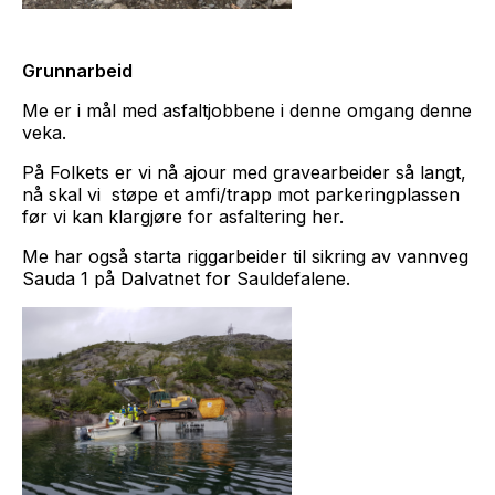
Grunnarbeid
Me er i mål med asfaltjobbene i denne omgang denne
veka.
På Folkets er vi nå ajour med gravearbeider så langt,
nå skal vi støpe et amfi/trapp mot parkeringplassen
før vi kan klargjøre for asfaltering her.
Me har også starta riggarbeider til sikring av vannveg
Sauda 1 på Dalvatnet for Sauldefalene.