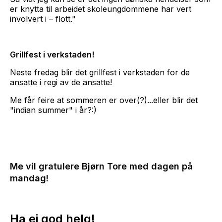
er knytta til arbeidet skoleungdommene har vert
involvert i – flott."
Grillfest i verkstaden!
Neste fredag blir det grillfest i verkstaden for de
ansatte i regi av de ansatte!
Me får feire at sommeren er over(?)...eller blir det
"indian summer" i år?:)
Me vil gratulere Bjørn Tore med dagen på
mandag!
Ha ei god helg!