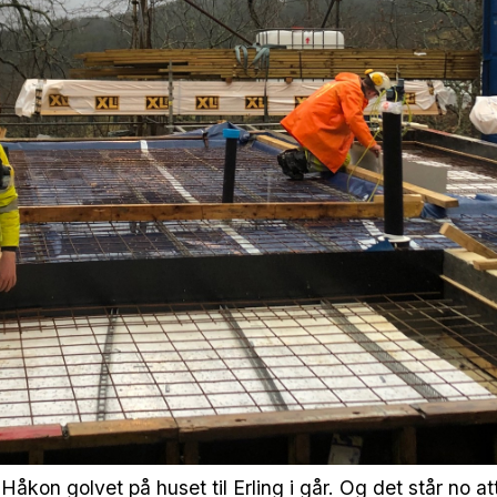
Håkon golvet på huset til Erling i går. Og det står no att