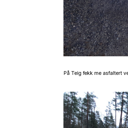
På Teig fekk me asfaltert v