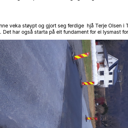
ne veka støypt og gjort seg ferdige hjå Terje Olsen i 
Det har også starta på eit fundament for ei lysmast fo