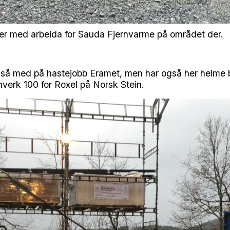
er med arbeida for Sauda Fjernvarme på området der.
gså med på hastejobb Eramet, men har også her heime 
inverk 100 for Roxel på Norsk Stein.