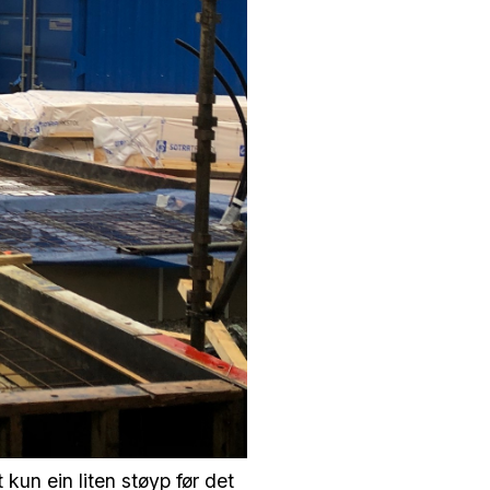
 kun ein liten støyp før det