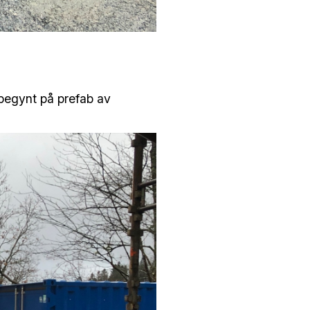
begynt på prefab av