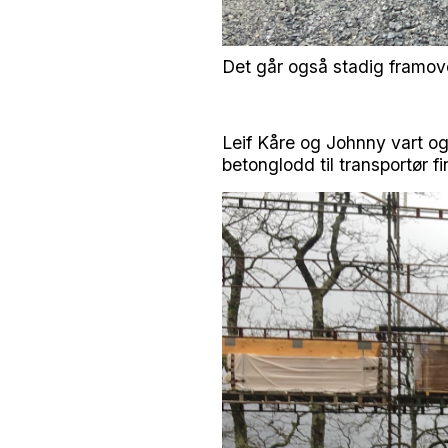
Det går også stadig framov
Leif Kåre og Johnny vart o
betonglodd til transportør f