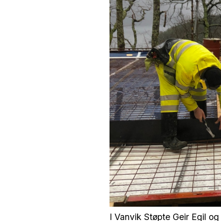
I Vanvik Støpte Geir Egil og 