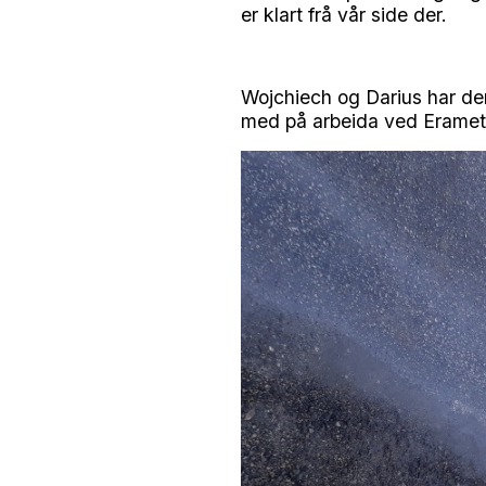
er klart frå vår side der.
Wojchiech og Darius har den
med på arbeida ved Eramet. 