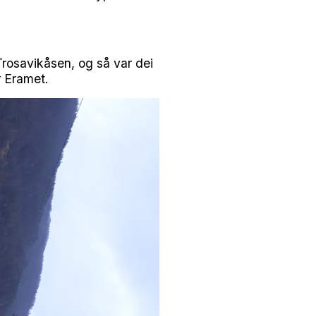
Trosavikåsen, og så var dei
r Eramet.