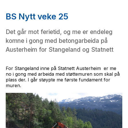
BS Nytt veke 25
Det går mot ferietid, og me er endeleg
komne i gong med betongarbeida på
Austerheim for Stangeland og Statnett
For Stangeland inne på Statnett Austerheim er me
no i gong med arbeida med støttemuren som skal på
plass der. I går støypte me første fundament for
muren.