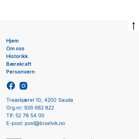
Hjem
Om oss
Historikk
Bærekraft
Personvern
Treaskjæret 10, 4200 Sauda
Org.nr: 926 682 822
Tlf: 52 78 54 00
E-post: post@brselvik.no