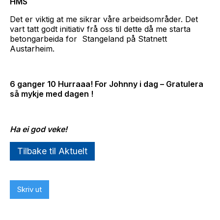
HMS
Det er viktig at me sikrar våre arbeidsområder. Det
vart tatt godt initiativ frå oss til dette då me starta
betongarbeida for Stangeland på Statnett
Austarheim.
6 ganger 10 Hurraaa! For Johnny i dag – Gratulera
så mykje med dagen !
Ha ei god veke!
Tilbake til Aktuelt
Skriv ut