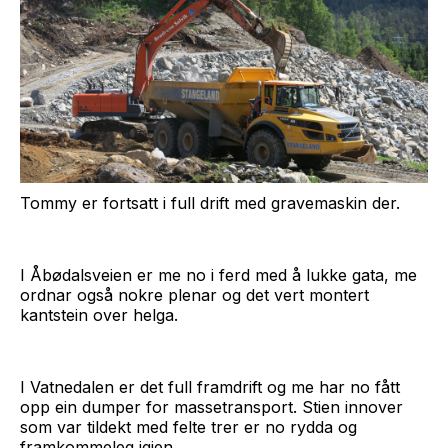
Tommy er fortsatt i full drift med gravemaskin der.
I Åbødalsveien er me no i ferd med å lukke gata, me
ordnar også nokre plenar og det vert montert
kantstein over helga.
I Vatnedalen er det full framdrift og me har no fått
opp ein dumper for massetransport. Stien innover
som var tildekt med felte trer er no rydda og
framkommeleg igjen.