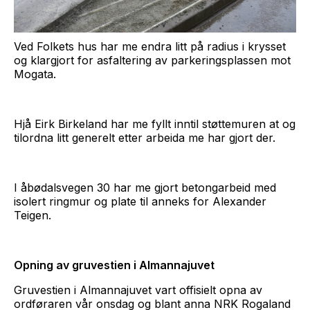
Ved Folkets hus har me endra litt på radius i krysset
og klargjort for asfaltering av parkeringsplassen mot
Mogata.
Hjå Eirk Birkeland har me fyllt inntil støttemuren at og
tilordna litt generelt etter arbeida me har gjort der.
I åbødalsvegen 30 har me gjort betongarbeid med
isolert ringmur og plate til anneks for Alexander
Teigen.
Opning av gruvestien i Almannajuvet
Gruvestien i Almannajuvet vart offisielt opna av
ordføraren vår onsdag og blant anna NRK Rogaland