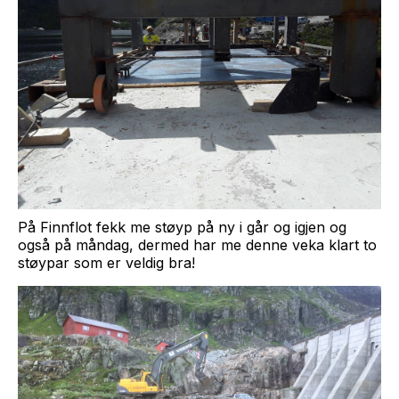
På Finnflot fekk me støyp på ny i går og igjen og
også på måndag, dermed har me denne veka klart to
støypar som er veldig bra!