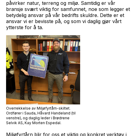
påvirker natur, terreng og miljø. Samtidig er vår
bransje svært viktig for samfunnet, noe som legger et
betydelig ansvar på vår bedrifts skuldre. Dette er
et
ansvar vi er bevisste på, og som vi daglig gjør vårt
ytterste for å ta.
Overrekkelse av Miljøfyrtårn-skiltet.
Ordfører i Sauda, Håvard Handeland (til
venstre), og daglig leder i Brødrene
Selvik AS, Kay Morten Espedal.
Miljøfyrtårn blir for oss et viktig og konkret verktøy i