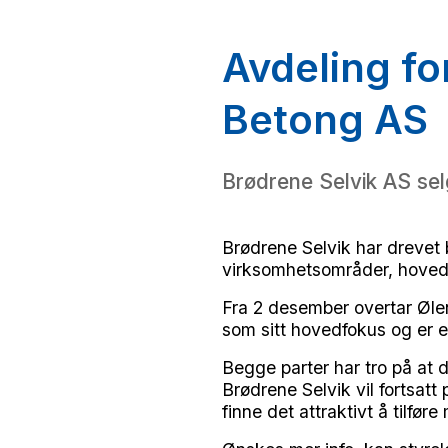
Avdeling fo
Betong AS
Brødrene Selvik AS sel
Brødrene Selvik har drevet 
virksomhetsområder, hoveds
Fra 2 desember overtar Øle
som sitt hovedfokus og er e
Begge parter har tro på at d
Brødrene Selvik vil fortsatt 
finne det attraktivt å tilfør