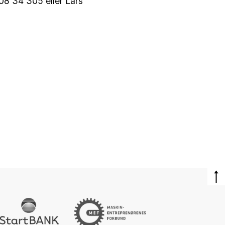
908 34 305 eller Lars